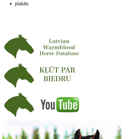
plakāts