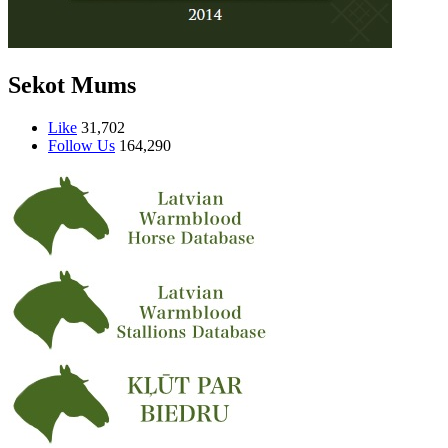
Sekot Mums
Like
31,702
Follow Us
164,290