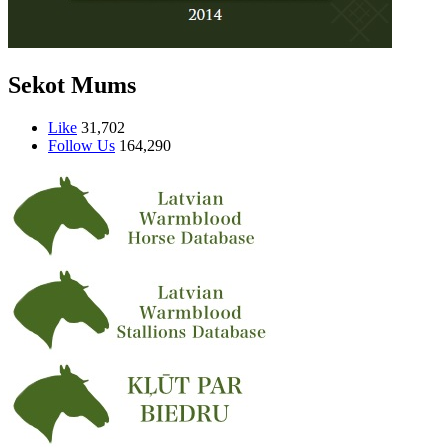
Sekot Mums
Like
31,702
Follow Us
164,290