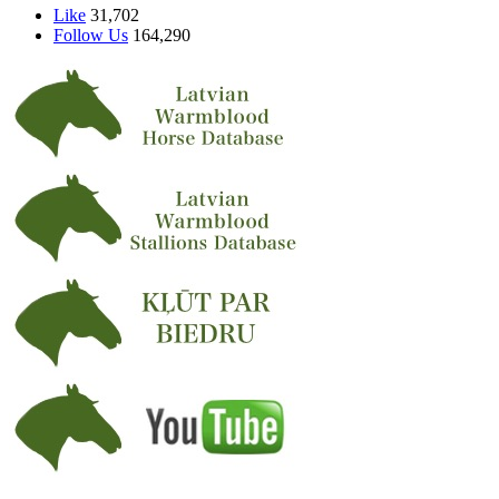
Like
31,702
Follow Us
164,290