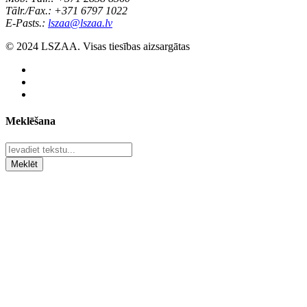
Tālr./Fax.: +371 6797 1022
E-Pasts.:
lszaa@lszaa.lv
© 2024 LSZAA. Visas tiesības aizsargātas
Meklēšana
Meklēt