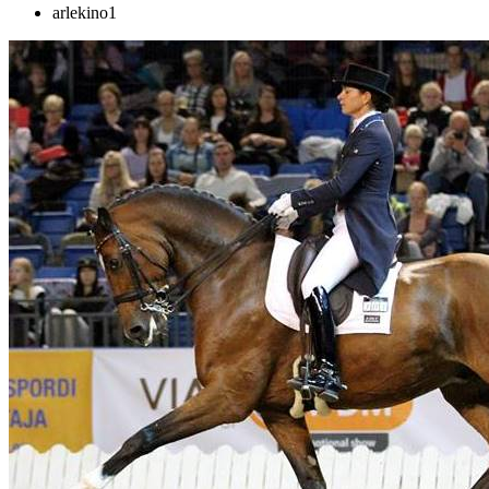
arlekino1