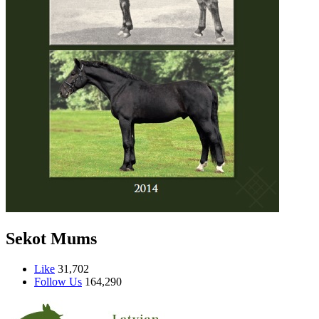
Sekot Mums
Like
31,702
Follow Us
164,290