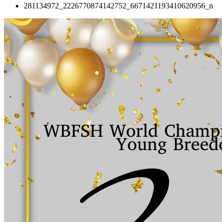
281134972_2226770874142752_6671421193410620956_n