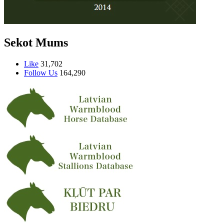
Sekot Mums
Like
31,702
Follow Us
164,290