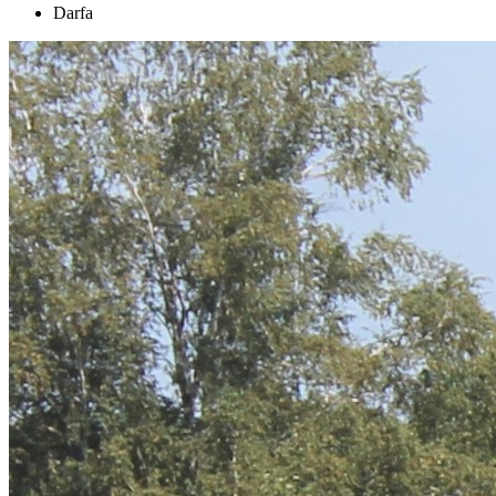
Darfa