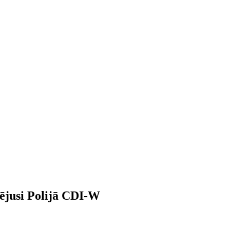
tējusi Polijā CDI-W