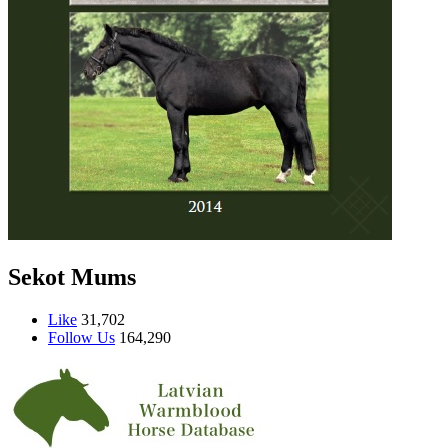
Sekot Mums
Like
31,702
Follow Us
164,290