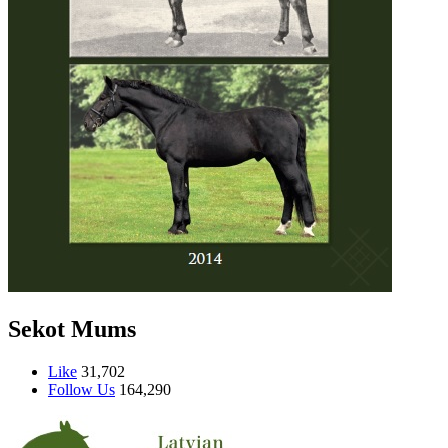
Sekot Mums
Like
31,702
Follow Us
164,290