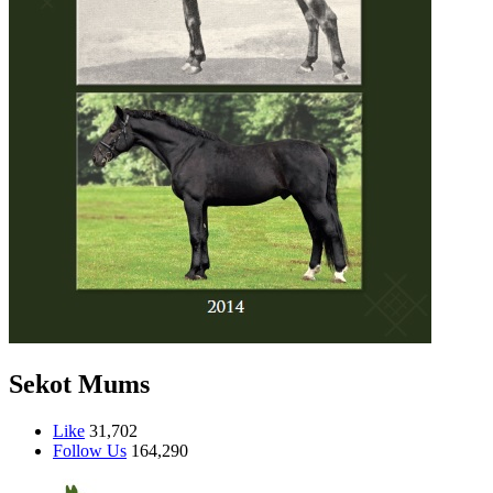
Sekot Mums
Like
31,702
Follow Us
164,290