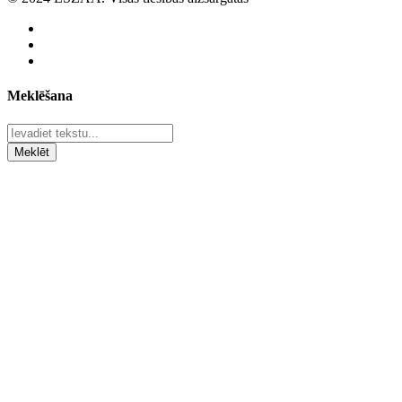
Meklēšana
Meklēt