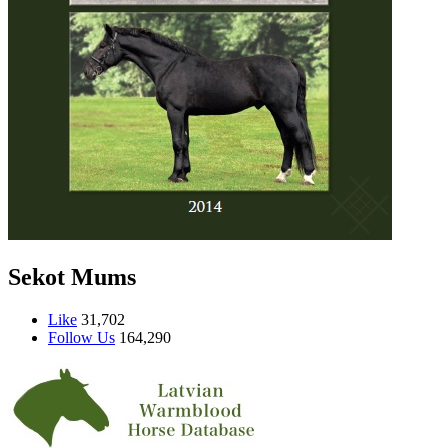
Sekot Mums
Like
31,702
Follow Us
164,290