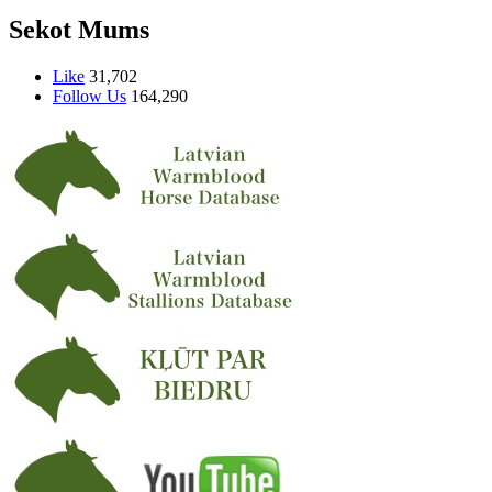
Sekot Mums
Like
31,702
Follow Us
164,290