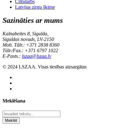
Ciltsdarbs
Latvijas zirgu šķirne
Sazināties ar mums
Kalnabeites 8, Sigulda,
Siguldas novads, LV-2150
Mob. Tālr.: +371 2838 8360
Tālr./Fax.: +371 6797 1022
E-Pasts.:
lszaa@lszaa.lv
© 2024 LSZAA. Visas tiesības aizsargātas
Meklēšana
Meklēt