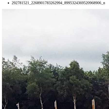
292781521_2268901783262994_8995324369520968906_n