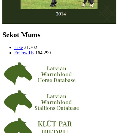
Sekot Mums
Like
31,702
Follow Us
164,290