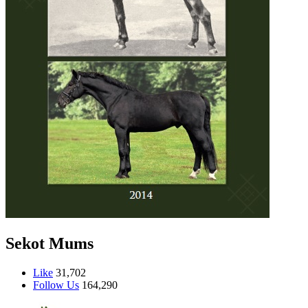
Sekot Mums
Like
31,702
Follow Us
164,290