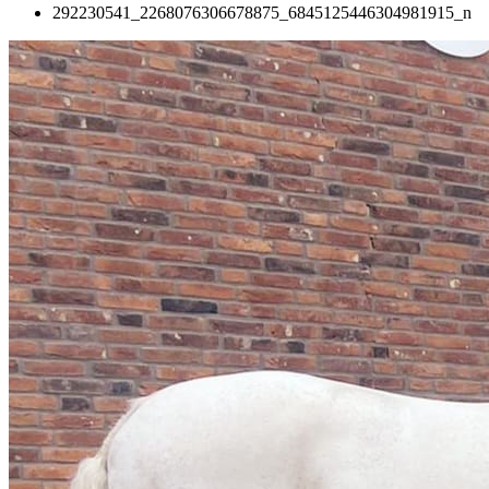
292230541_2268076306678875_6845125446304981915_n