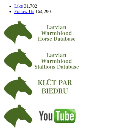
Like
31,702
Follow Us
164,290