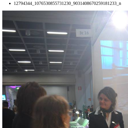
12794344_1076530855731230_9031408670259181233_n