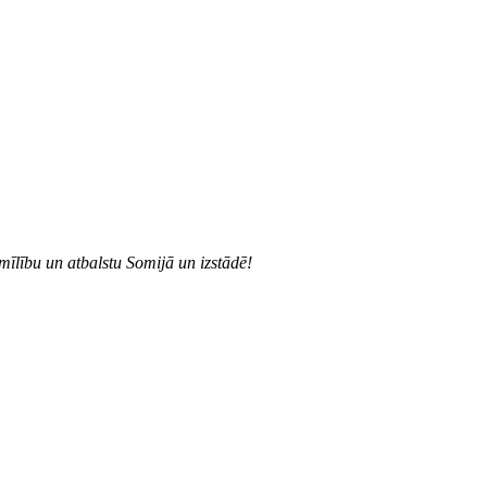
īlību un atbalstu Somijā un izstādē!