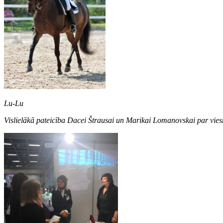
Lu-Lu
Vislielākā pateicība Dacei Štrausai un Marikai Lomanovskai par viesm