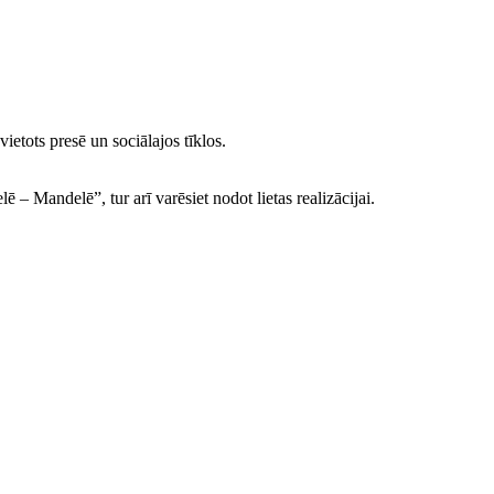
vietots presē un sociālajos tīklos.
 – Mandelē”, tur arī varēsiet nodot lietas realizācijai.