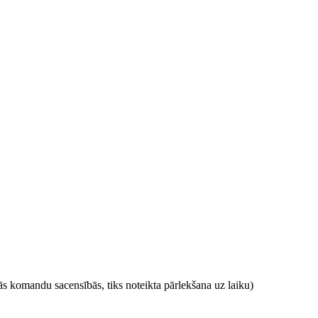
s komandu sacensībās, tiks noteikta pārlekšana uz laiku)