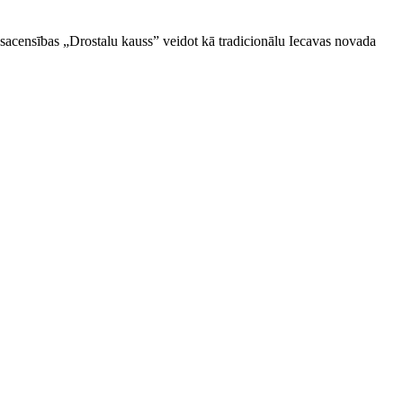
 sacensības „Drostalu kauss” veidot kā tradicionālu Iecavas novada