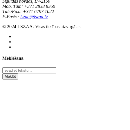
Siguldas novads, LV-2150
Mob. Tālr.: +371 2838 8360
Tālr./Fax.: +371 6797 1022
E-Pasts.:
lszaa@lszaa.lv
© 2024 LSZAA. Visas tiesības aizsargātas
Meklēšana
Meklēt