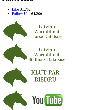
Like
31,702
Follow Us
164,290