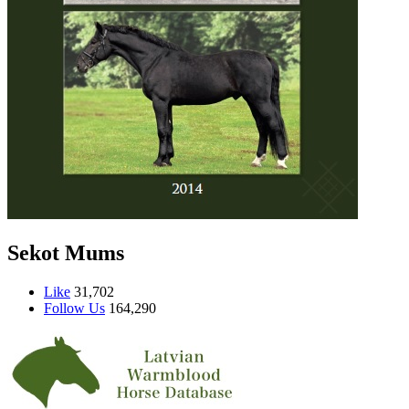
Sekot Mums
Like
31,702
Follow Us
164,290