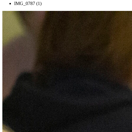
IMG_0787 (1)