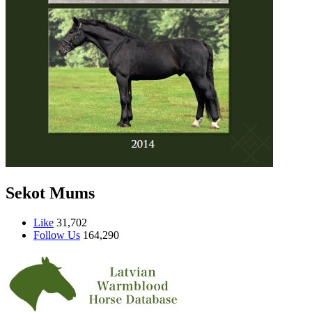
Sekot Mums
Like
31,702
Follow Us
164,290