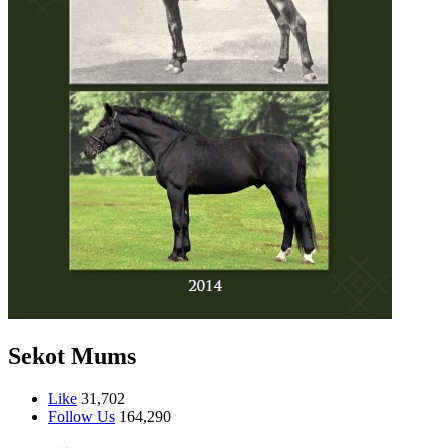
Sekot Mums
Like
31,702
Follow Us
164,290