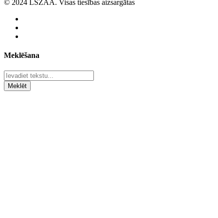
© 2024 LSZAA. Visas tiesības aizsargātas
Meklēšana
Meklēt