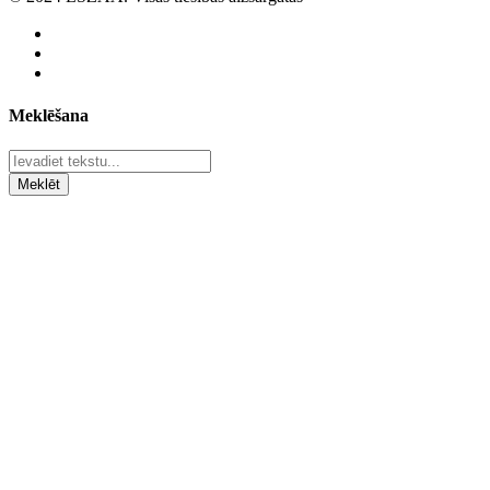
Meklēšana
Meklēt