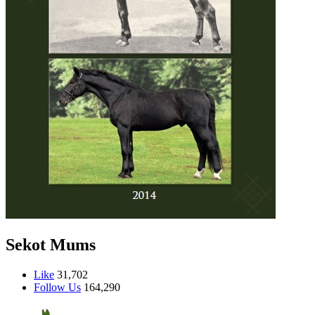
Sekot Mums
Like
31,702
Follow Us
164,290