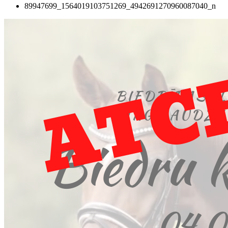
89947699_1564019103751269_4942691270960087040_n