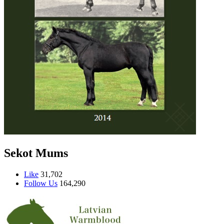
Sekot Mums
Like
31,702
Follow Us
164,290