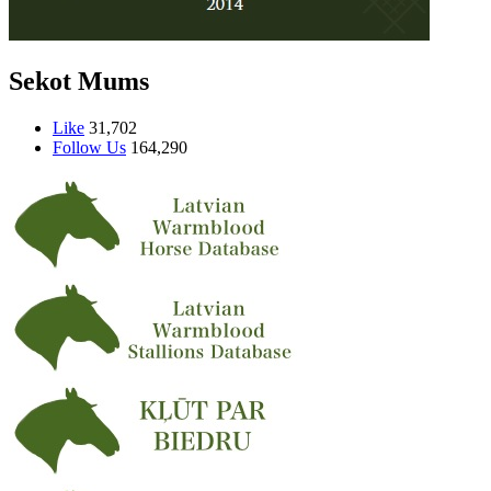
Sekot Mums
Like
31,702
Follow Us
164,290