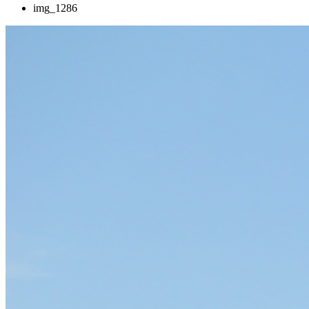
img_1286