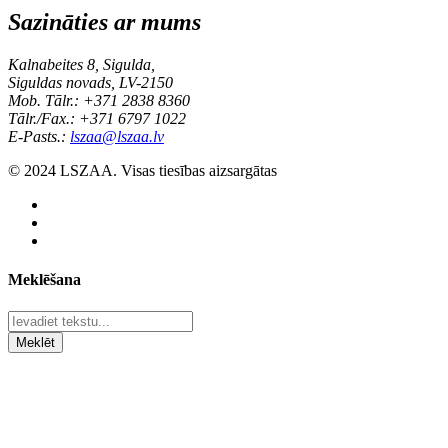
Sazināties ar mums
Kalnabeites 8, Sigulda,
Siguldas novads, LV-2150
Mob. Tālr.: +371 2838 8360
Tālr./Fax.: +371 6797 1022
E-Pasts.:
lszaa@lszaa.lv
© 2024 LSZAA. Visas tiesības aizsargātas
Meklēšana
Meklēt