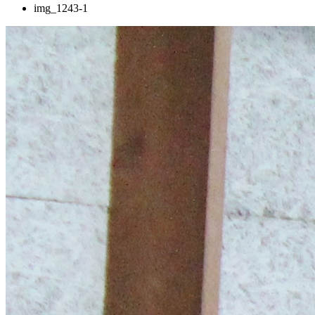
img_1243-1