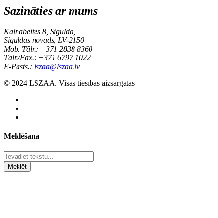
Sazināties ar mums
Kalnabeites 8, Sigulda,
Siguldas novads, LV-2150
Mob. Tālr.: +371 2838 8360
Tālr./Fax.: +371 6797 1022
E-Pasts.:
lszaa@lszaa.lv
© 2024 LSZAA. Visas tiesības aizsargātas
Meklēšana
Meklēt