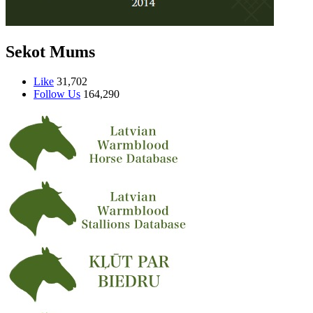
Sekot Mums
Like
31,702
Follow Us
164,290