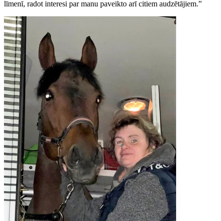
līmenī, radot interesi par manu paveikto arī citiem audzētājiem.”