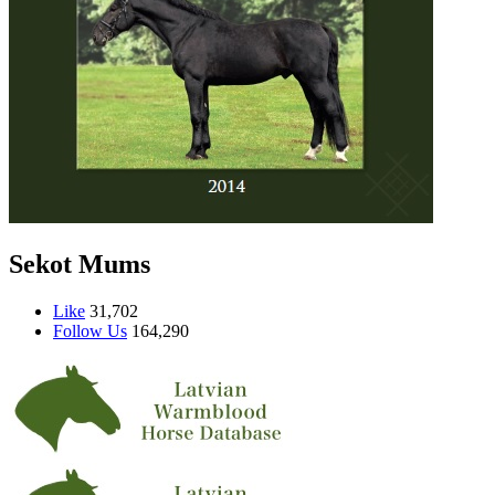
Sekot Mums
Like
31,702
Follow Us
164,290