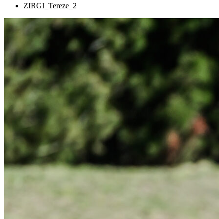
ZIRGI_Tereze_2