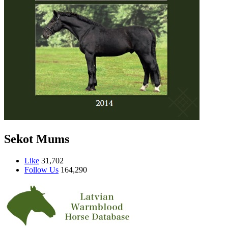
Sekot Mums
Like
31,702
Follow Us
164,290