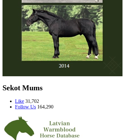
Sekot Mums
Like
31,702
Follow Us
164,290