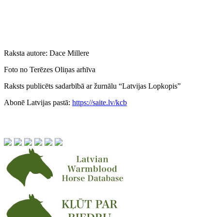
Raksta autore: Dace Millere
Foto no Terēzes Oliņas arhīva
Raksts publicēts sadarbībā ar žurnālu “Latvijas Lopkopis”
Abonē Latvijas pastā:
https://saite.lv/kcb