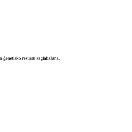
un ģenētisko resursu saglabāšanā.