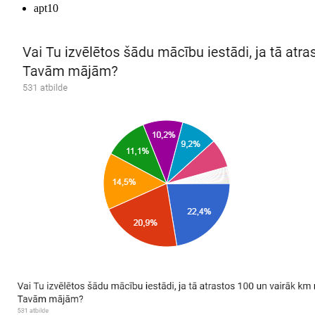
apt10