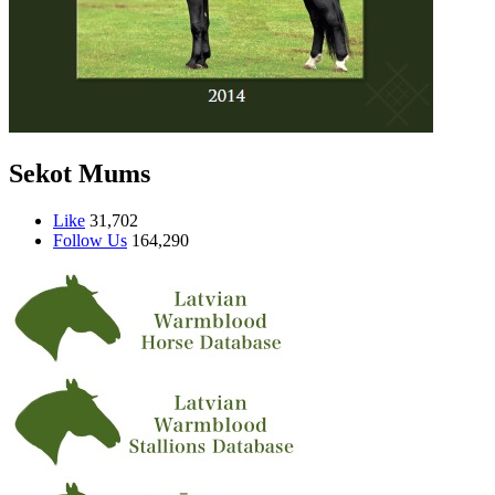
Sekot Mums
Like
31,702
Follow Us
164,290