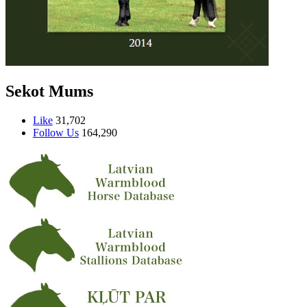
Sekot Mums
Like
31,702
Follow Us
164,290