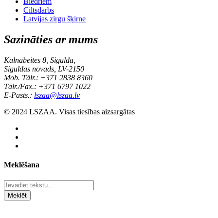
Biedriem
Ciltsdarbs
Latvijas zirgu šķirne
Sazināties ar mums
Kalnabeites 8, Sigulda,
Siguldas novads, LV-2150
Mob. Tālr.: +371 2838 8360
Tālr./Fax.: +371 6797 1022
E-Pasts.:
lszaa@lszaa.lv
© 2024 LSZAA. Visas tiesības aizsargātas
Meklēšana
Meklēt