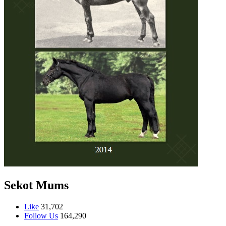
Sekot Mums
Like
31,702
Follow Us
164,290