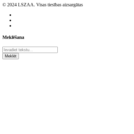
© 2024 LSZAA. Visas tiesības aizsargātas
Meklēšana
Meklēt