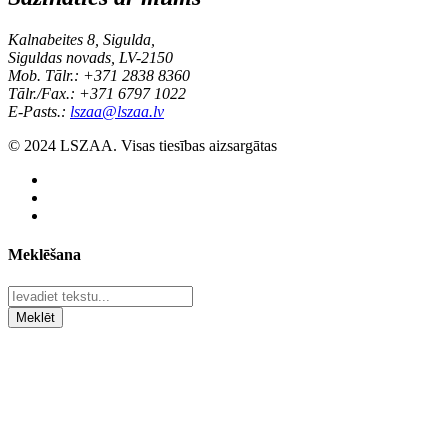
Kalnabeites 8, Sigulda,
Siguldas novads, LV-2150
Mob. Tālr.: +371 2838 8360
Tālr./Fax.: +371 6797 1022
E-Pasts.:
lszaa@lszaa.lv
© 2024 LSZAA. Visas tiesības aizsargātas
Meklēšana
Meklēt