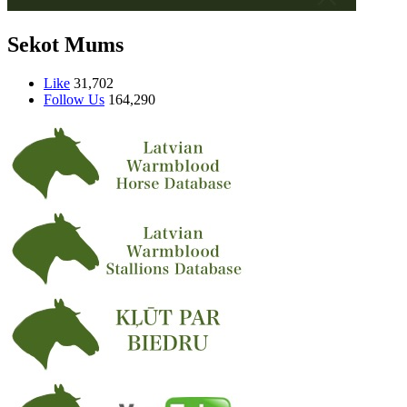
Sekot Mums
Like
31,702
Follow Us
164,290