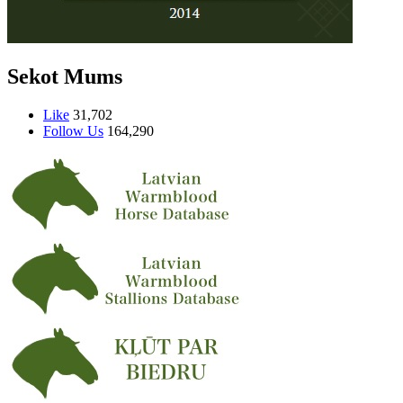
Sekot Mums
Like
31,702
Follow Us
164,290