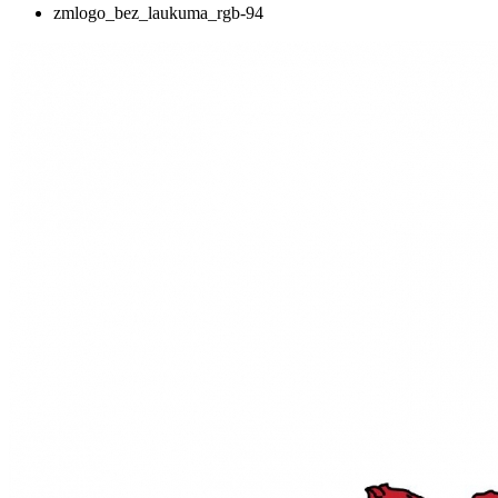
zmlogo_bez_laukuma_rgb-94