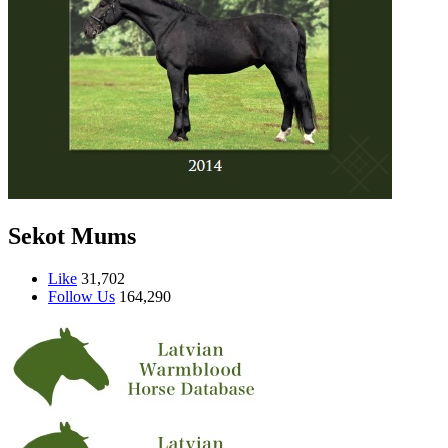
Sekot Mums
Like
31,702
Follow Us
164,290