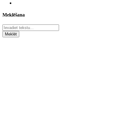
Meklēšana
Meklēt