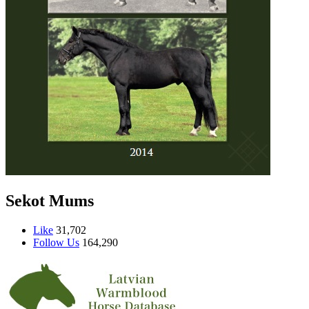
Sekot Mums
Like
31,702
Follow Us
164,290