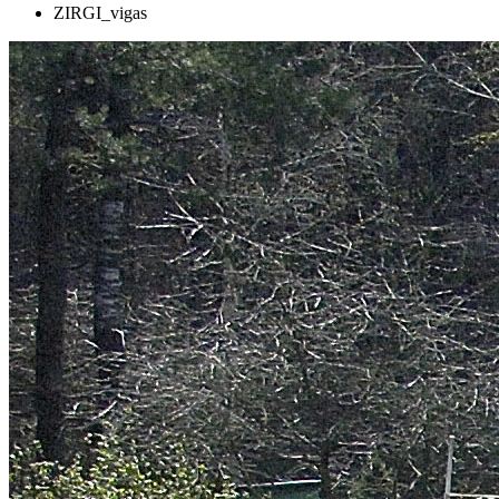
ZIRGI_vigas