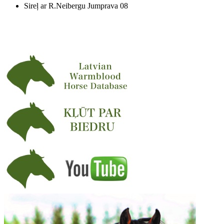
Sireļ ar R.Neibergu Jumprava 08