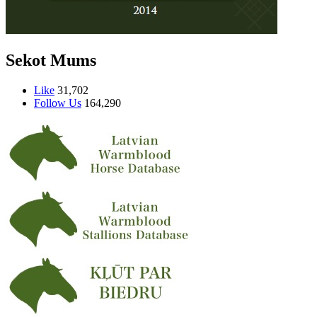
Sekot Mums
Like
31,702
Follow Us
164,290