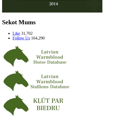
Sekot Mums
Like
31,702
Follow Us
164,290