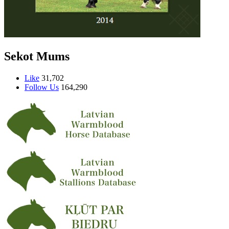
Sekot Mums
Like
31,702
Follow Us
164,290