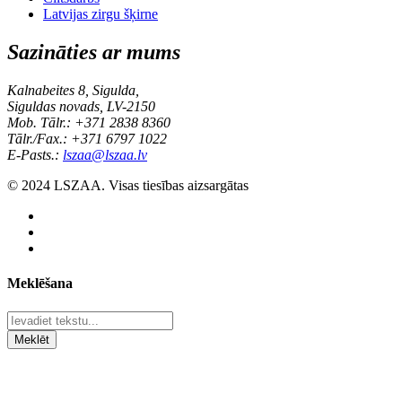
Latvijas zirgu šķirne
Sazināties ar mums
Kalnabeites 8, Sigulda,
Siguldas novads, LV-2150
Mob. Tālr.: +371 2838 8360
Tālr./Fax.: +371 6797 1022
E-Pasts.:
lszaa@lszaa.lv
© 2024 LSZAA. Visas tiesības aizsargātas
Meklēšana
Meklēt