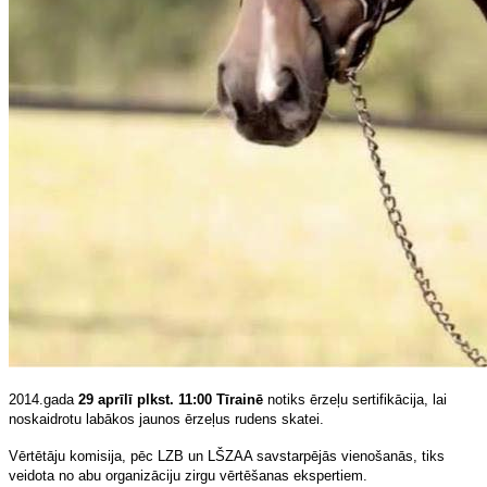
2014.gada
29 aprīlī plkst. 11:00 Tīrainē
notiks ērzeļu sertifikācija, lai
noskaidrotu labākos jaunos ērzeļus rudens skatei.
Vērtētāju komisija, pēc LZB un LŠZAA savstarpējās vienošanās, tiks
veidota no abu organizāciju zirgu vērtēšanas ekspertiem.