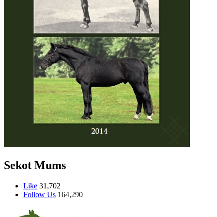
Sekot Mums
Like
31,702
Follow Us
164,290