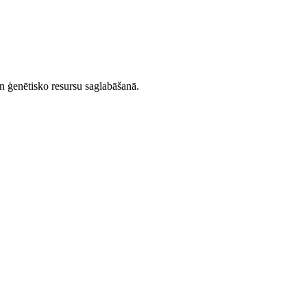
un ģenētisko resursu saglabāšanā.