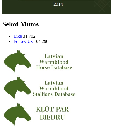
Sekot Mums
Like
31,702
Follow Us
164,290