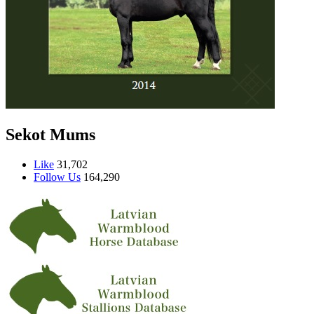
Sekot Mums
Like
31,702
Follow Us
164,290