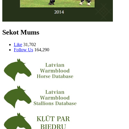
Sekot Mums
Like
31,702
Follow Us
164,290