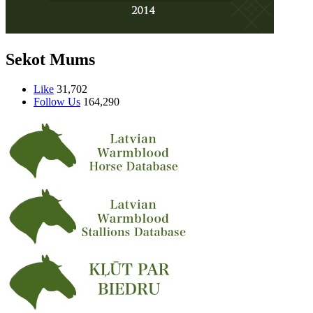
Sekot Mums
Like
31,702
Follow Us
164,290