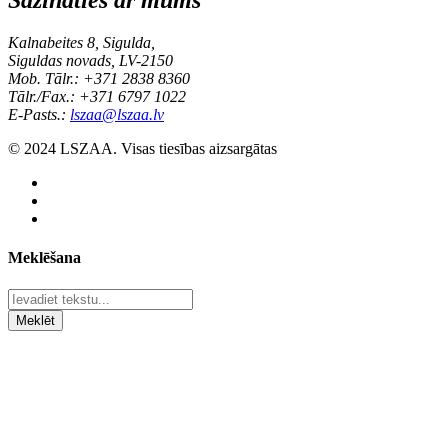
Sazināties ar mums
Kalnabeites 8, Sigulda,
Siguldas novads, LV-2150
Mob. Tālr.: +371 2838 8360
Tālr./Fax.: +371 6797 1022
E-Pasts.:
lszaa@lszaa.lv
© 2024 LSZAA. Visas tiesības aizsargātas
Meklēšana
Meklēt