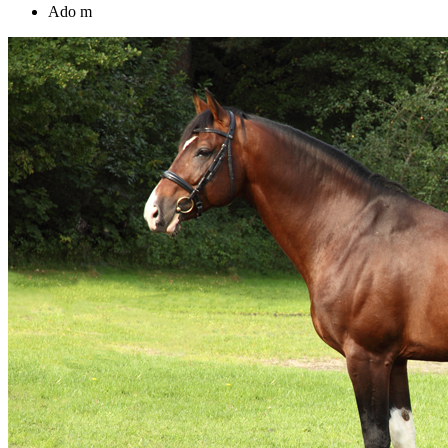
Ado m