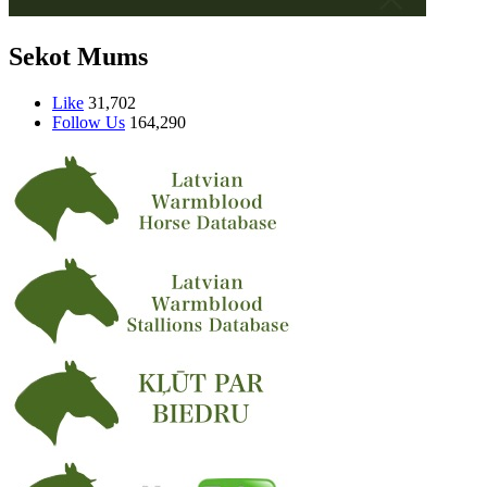
Sekot Mums
Like
31,702
Follow Us
164,290