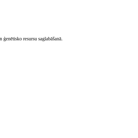
un ģenētisko resursu saglabāšanā.