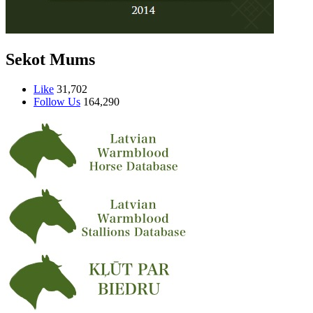
Sekot Mums
Like
31,702
Follow Us
164,290