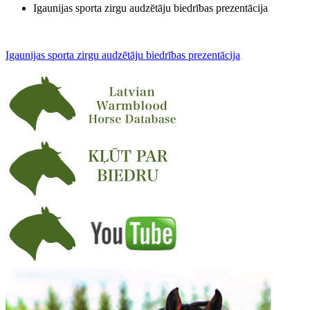
Igaunijas sporta zirgu audzētāju biedrības prezentācija
Igaunijas sporta zirgu audzētāju biedrības prezentācija