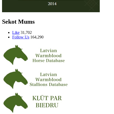
Sekot Mums
Like
31,702
Follow Us
164,290