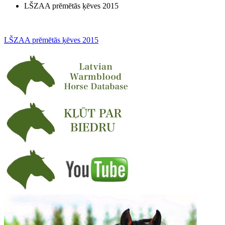
LŠZAA prēmētās ķēves 2015
LŠZAA prēmētās ķēves 2015