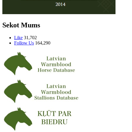
Sekot Mums
Like
31,702
Follow Us
164,290