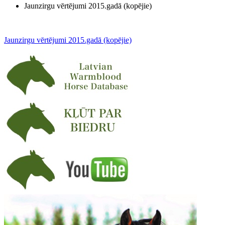
Jaunzirgu vērtējumi 2015.gadā (kopējie)
Jaunzirgu vērtējumi 2015.gadā (kopējie)