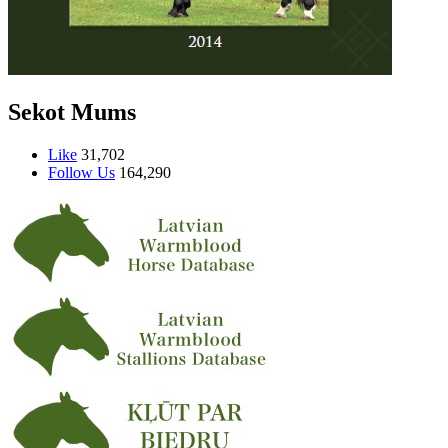
Sekot Mums
Like
31,702
Follow Us
164,290