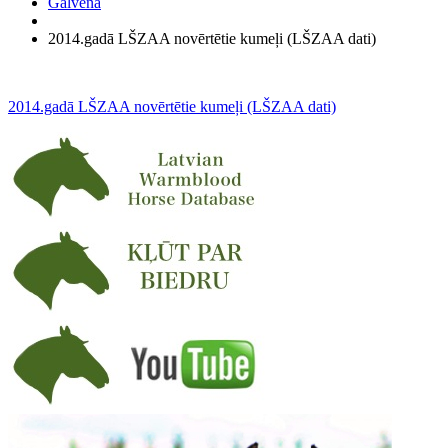
Galvenā
2014.gadā LŠZAA novērtētie kumeļi (LŠZAA dati)
2014.gadā LŠZAA novērtētie kumeļi (LŠZAA dati)